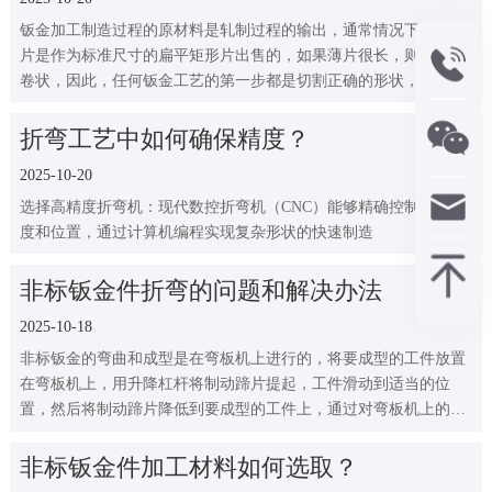
钣金加工制造过程的原材料是轧制过程的输出，通常情况下，金属
片是作为标准尺寸的扁平矩形片出售的，如果薄片很长，则可能是
卷状，因此，任何钣金工艺的第一步都是切割正确的形状，并从较
大的工作表上选择“空白”
折弯工艺中如何确保精度？
2025-10-20
选择高精度折弯机：现代数控折弯机（CNC）能够精确控制折弯角
度和位置，通过计算机编程实现复杂形状的快速制造
非标钣金件折弯的问题和解决办法
2025-10-18
非标钣金的弯曲和成型是在弯板机上进行的，将要成型的工件放置
在弯板机上，用升降杠杆将制动蹄片提起，工件滑动到适当的位
置，然后将制动蹄片降低到要成型的工件上，通过对弯板机上的弯
曲杠杆施力而实现金属的弯曲成型
非标钣金件加工材料如何选取？