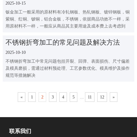
2025-10-15
钣金加工一般采用的原材料有冷轧钢板、热轧钢板、镀锌钢板，铜
紫铜、红铜、铍铜，铝合金板，不锈钢，依据商品功效不一样，采
用原材料不一样，一般应从商品其主要用途及成本费上去考虑到
不锈钢折弯加工的常见问题及解决方法
2025-10-10
不锈钢折弯加工中常见问题包括开裂、回弹、表面损伤、尺寸偏差
及模具磨损，需通过材料预处理、工艺参数优化、模具维护及操作
规范等措施解决
«
1
2
3
4
5
...
11
12
»
联系我们